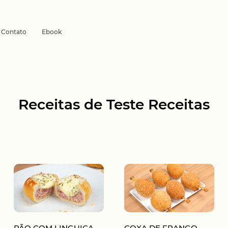
Contato
Ebook
Receitas de Teste Receitas
PÃO COM LINGUIÇA
COXA DE FRANGO