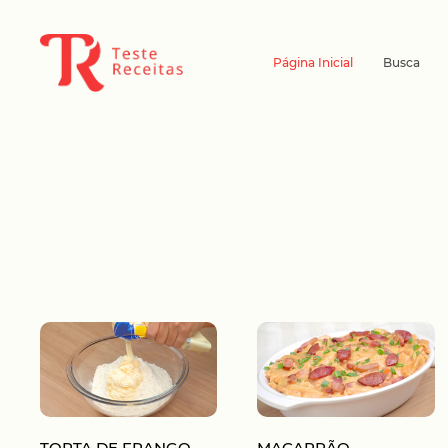
Página Inicial
Busca
TORTA DE FRANGO
MACARRÃO