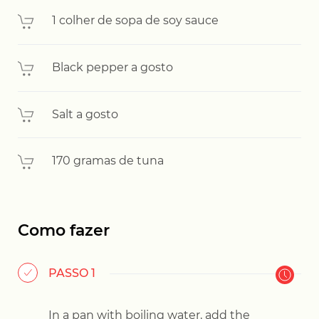
1 colher de sopa de soy sauce
Black pepper a gosto
Salt a gosto
170 gramas de tuna
Como fazer
PASSO 1
In a pan with boiling water, add the