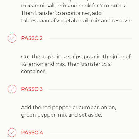
macaroni, salt, mix and cook for 7 minutes.
Then transfer to a container, add 1
tablespoon of vegetable oil, mix and reserve.
PASSO 2
Cut the apple into strips, pour in the juice of
½ lemon and mix. Then transfer to a
container.
PASSO 3
Add the red pepper, cucumber, onion,
green pepper, mix and set aside.
PASSO 4