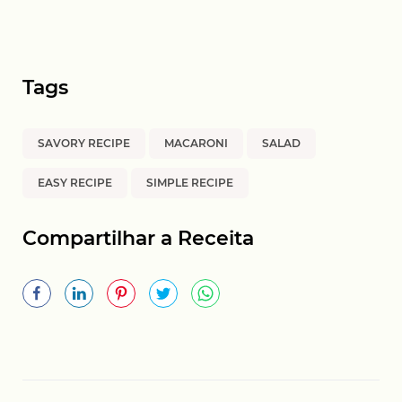
Tags
SAVORY RECIPE
MACARONI
SALAD
EASY RECIPE
SIMPLE RECIPE
Compartilhar a Receita