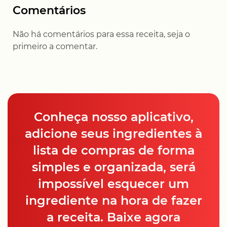
Comentários
Não há comentários para essa receita, seja o
primeiro a comentar.
Conheça nosso aplicativo,
adicione seus ingredientes à
lista de compras de forma
simples e organizada, será
impossível esquecer um
ingrediente na hora de fazer
a receita. Baixe agora