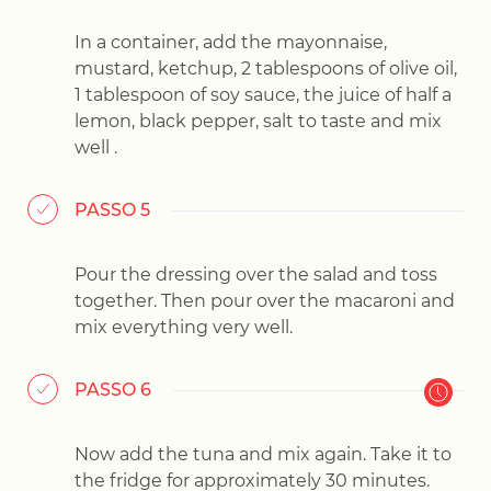
In a container, add the mayonnaise,
mustard, ketchup, 2 tablespoons of olive oil,
1 tablespoon of soy sauce, the juice of half a
lemon, black pepper, salt to taste and mix
well .
PASSO 5
Pour the dressing over the salad and toss
together. Then pour over the macaroni and
mix everything very well.
PASSO 6
Now add the tuna and mix again. Take it to
the fridge for approximately 30 minutes.