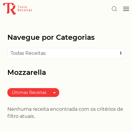
Navegue por Categorias
Mozzarella
Últimas Receitas
Melhor avaliadas
Nenhuma receita encontrada com os critérios de
Mais populares
filtro atuais.