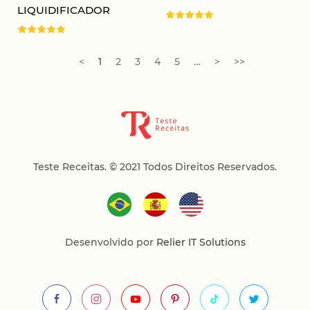
LIQUIDIFICADOR
<
1
2
3
4
5
…
>
>>
Teste Receitas.
© 2021 Todos Direitos Reservados.
Desenvolvido por
Relier IT Solutions