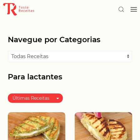
Navegue por Categorias
Para lactantes
Últimas Receitas
Melhor avaliadas
Mais populares