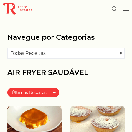
Navegue por Categorias
AIR FRYER SAUDÁVEL
Últimas Receitas
Melhor avaliadas
Mais populares