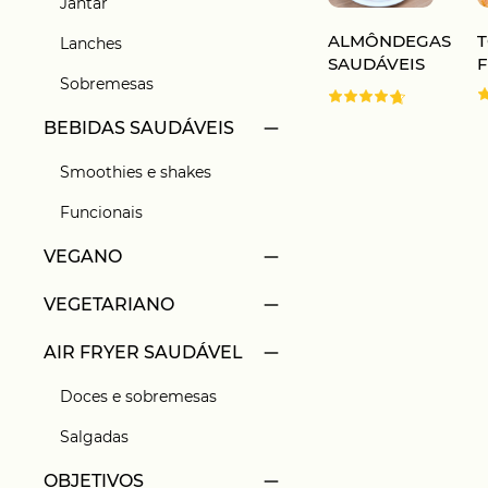
Jantar
ALMÔNDEGAS
Lanches
SAUDÁVEIS
F
Sobremesas
BEBIDAS SAUDÁVEIS
Smoothies e shakes
Funcionais
VEGANO
VEGETARIANO
AIR FRYER SAUDÁVEL
Doces e sobremesas
Salgadas
OBJETIVOS