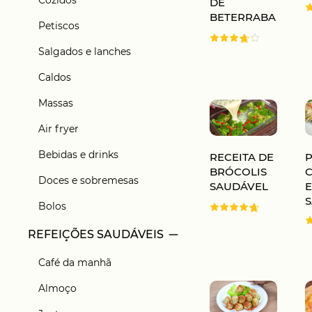
Cozidos
DE
BETERRABA
Petiscos
Salgados e lanches
Caldos
Massas
Air fryer
Bebidas e drinks
RECEITA DE
P
BRÓCOLIS
Doces e sobremesas
SAUDÁVEL
Bolos
REFEIÇÕES SAUDÁVEIS
Café da manhã
Almoço