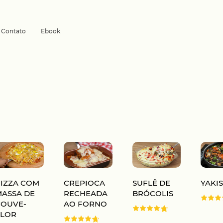
Contato
Ebook
PIZZA COM
CREPIOCA
SUFLÊ DE
YAKI
MASSA DE
RECHEADA
BRÓCOLIS
COUVE-
AO FORNO
FLOR