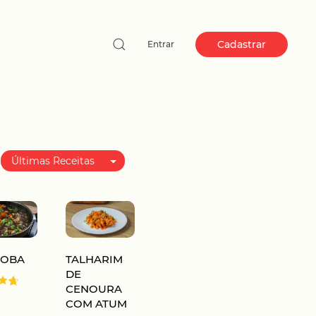
Cadastrar
Entrar
Últimas Receitas
Melhor avaliadas
Mais populares
SOBA
TALHARIM
DE
CENOURA
COM ATUM