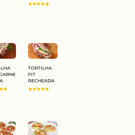
ILHA
TORTILHA
CARNE
FIT
A
RECHEADA