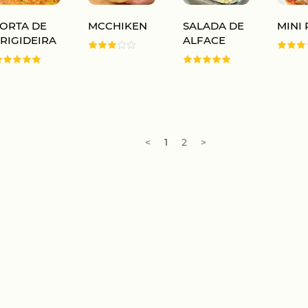
TORTA DE
MCCHIKEN
SALADA DE
MINI 
RIGIDEIRA
ALFACE
<
1
2
>