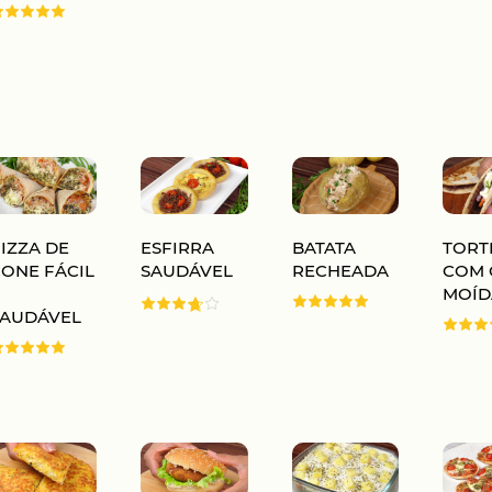
IZZA DE
ESFIRRA
BATATA
TORT
CONE FÁCIL
SAUDÁVEL
RECHEADA
COM 
E
MOÍD
SAUDÁVEL