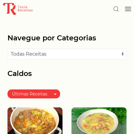
Navegue por Categorias
Caldos
Últimas Receitas
Melhor avaliadas
Mais populares