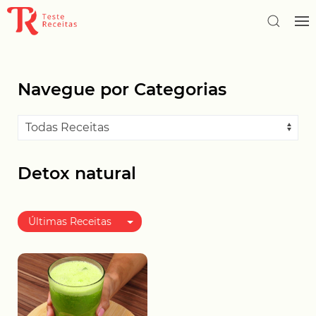
Navegue por Categorias
Detox natural
Últimas Receitas
Melhor avaliadas
Mais populares