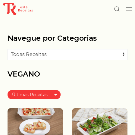
Navegue por Categorias
VEGANO
Últimas Receitas
Melhor avaliadas
Mais populares