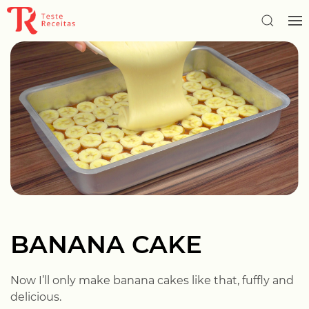
BANANA CAKE
Now I’ll only make banana cakes like that, fuffly and
delicious.