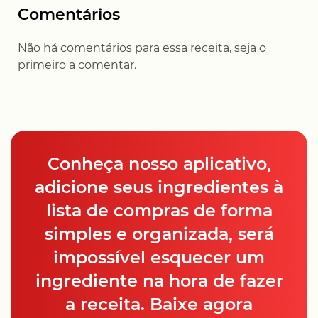
Comentários
Não há comentários para essa receita, seja o
primeiro a comentar.
Conheça nosso aplicativo,
adicione seus ingredientes à
lista de compras de forma
simples e organizada, será
impossível esquecer um
ingrediente na hora de fazer
a receita. Baixe agora