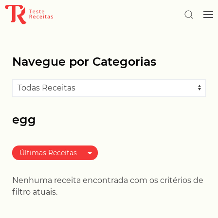
Navegue por Categorias
egg
Últimas Receitas
Melhor avaliadas
Nenhuma receita encontrada com os critérios de
Mais populares
filtro atuais.