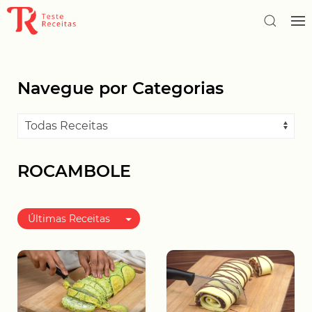
Navegue por Categorias
ROCAMBOLE
Últimas Receitas
Melhor avaliadas
Mais populares