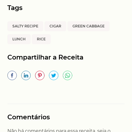
Tags
SALTY RECIPE
CIGAR
GREEN CABBAGE
LUNCH
RICE
Compartilhar a Receita
Comentários
Não há comentários para essa receita, seja o