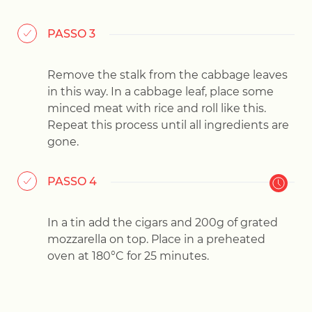
PASSO 3
Remove the stalk from the cabbage leaves
in this way. In a cabbage leaf, place some
minced meat with rice and roll like this.
Repeat this process until all ingredients are
gone.
PASSO 4
In a tin add the cigars and 200g of grated
mozzarella on top. Place in a preheated
oven at 180°C for 25 minutes.