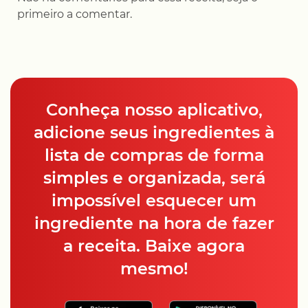
primeiro a comentar.
Conheça nosso aplicativo,
adicione seus ingredientes à
lista de compras de forma
simples e organizada, será
impossível esquecer um
ingrediente na hora de fazer
a receita. Baixe agora
mesmo!