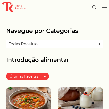
Navegue por Categorias
Introdução alimentar
Últimas Receitas
Melhor avaliadas
Mais populares