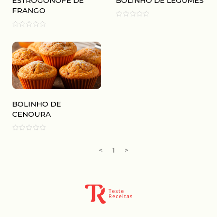
ESTROGONOFE DE
BOLINHO DE LEGUMES
FRANGO
BOLINHO DE
CENOURA
<
1
>