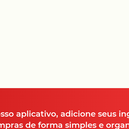
so aplicativo, adicione seus in
ompras de forma simples e organ