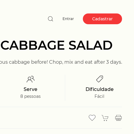
Cadastrar
Entrar
 CABBAGE SALAD
ious cabbage before! Chop, mix and eat after 3 days.
Serve
Dificuldade
8 pessoas
Fácil