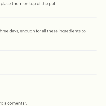
d place them on top of the pot.
three days, enough for all these ingredients to
iro a comentar.