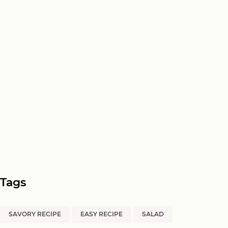
Tags
SAVORY RECIPE
EASY RECIPE
SALAD