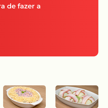
a de fazer a