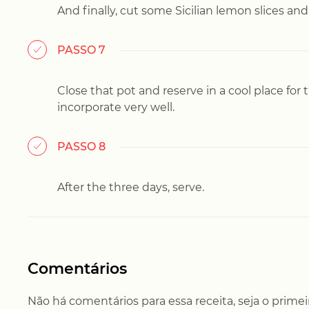
And finally, cut some Sicilian lemon slices an
PASSO 7
Close that pot and reserve in a cool place for 
incorporate very well.
PASSO 8
After the three days, serve.
Comentários
Não há comentários para essa receita, seja o prime