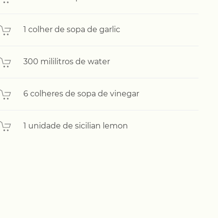
1 colher de sopa de garlic
300 mililitros de water
6 colheres de sopa de vinegar
1 unidade de sicilian lemon