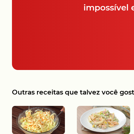
impossível 
Outras receitas que talvez você gos