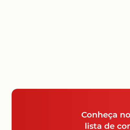
Conheça nos
lista de c