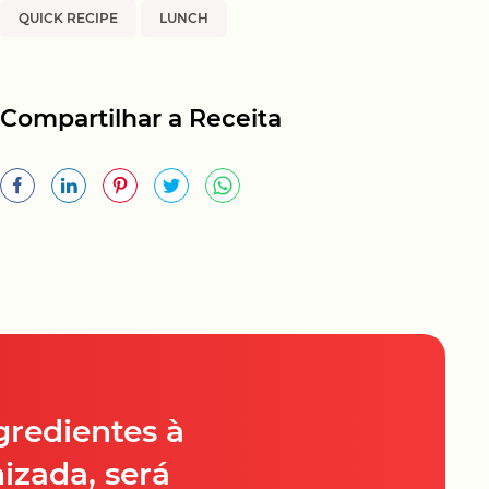
QUICK RECIPE
LUNCH
Compartilhar a Receita
gredientes à
izada, será