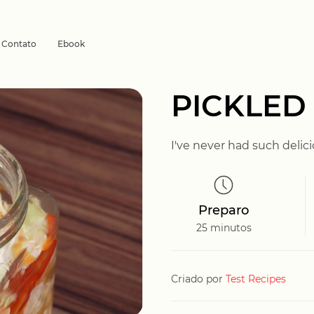
Contato
Ebook
PICKLED
I've never had such delic
Preparo
25 minutos
Criado por
Test Recipes