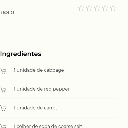
 receita
Ingredientes
1 unidade de cabbage
1 unidade de red pepper
1 unidade de carrot
1 colher de sopa de coarse salt