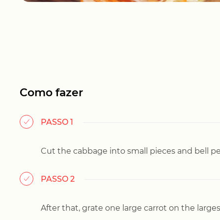
Como fazer
PASSO 1
Cut the cabbage into small pieces and bell p
PASSO 2
After that, grate one large carrot on the larges