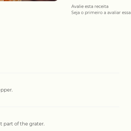
Avalie esta receita
Seja o primeiro a avaliar essa
epper.
t part of the grater.