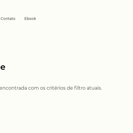
Contato
Ebook
pe
contrada com os critérios de filtro atuais.