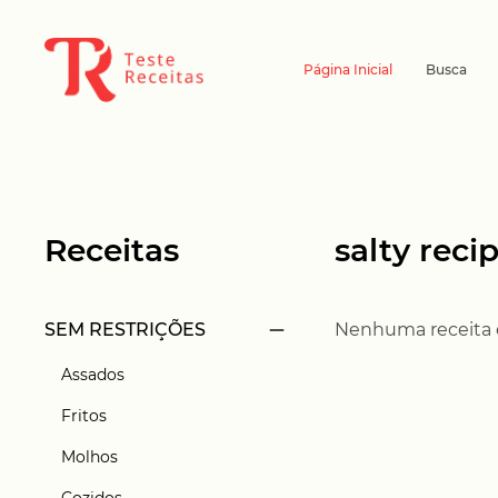
Página Inicial
Busca
Receitas
salty reci
SEM RESTRIÇÕES
Nenhuma receita en
Assados
Fritos
Molhos