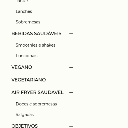
Jantar
Lanches
Sobremesas
BEBIDAS SAUDÁVEIS
Smoothies e shakes
Funcionais
VEGANO
VEGETARIANO
AIR FRYER SAUDÁVEL
Doces e sobremesas
Salgadas
OBJETIVOS