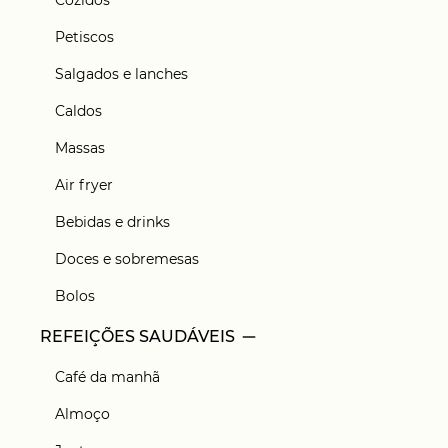
Cozidos
Petiscos
Salgados e lanches
Caldos
Massas
Air fryer
Bebidas e drinks
Doces e sobremesas
Bolos
REFEIÇÕES SAUDÁVEIS
Café da manhã
Almoço