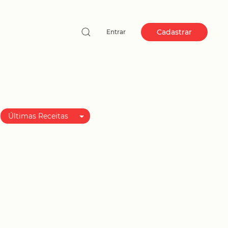
Cadastrar
Entrar
Últimas Receitas
Melhor avaliadas
Mais populares